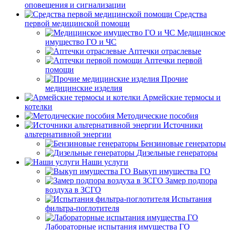
оповещения и сигнализации
Средства
первой медицинской помощи
Медицинское
имущество ГО и ЧС
Аптечки отраслевые
Аптечки первой
помощи
Прочие
медицинские изделия
Армейские термосы и
котелки
Методические пособия
Источники
альтернативной энергии
Бензиновые генераторы
Дизельные генераторы
Наши услуги
Выкуп имущества ГО
Замер подпора
воздуха в ЗСГО
Испытания
фильтра-поглотителя
Лабораторные испытания имущества ГО