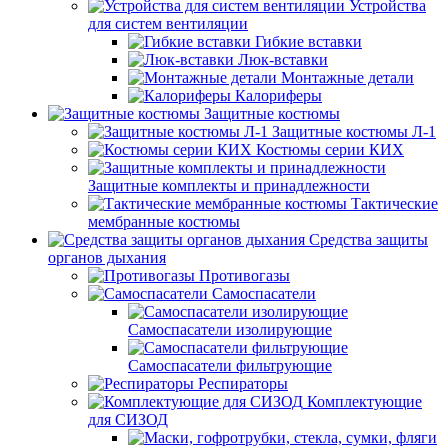
Устройства
для систем вентиляции
Гибкие вставки
Люк-вставки
Монтажные детали
Калориферы
Защитные костюмы
Защитные костюмы Л-1
Костюмы серии КИХ
Защитные комплекты и принадлежности
Тактические
мембранные костюмы
Средства защиты
органов дыхания
Противогазы
Самоспасатели
Самоспасатели изолирующие
Самоспасатели фильтрующие
Респираторы
Комплектующие
для СИЗОД