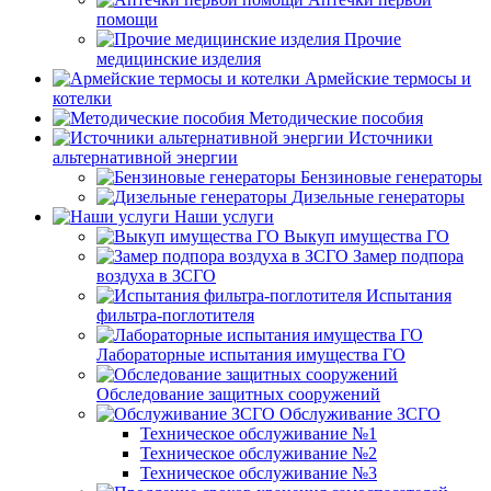
помощи
Прочие
медицинские изделия
Армейские термосы и
котелки
Методические пособия
Источники
альтернативной энергии
Бензиновые генераторы
Дизельные генераторы
Наши услуги
Выкуп имущества ГО
Замер подпора
воздуха в ЗСГО
Испытания
фильтра-поглотителя
Лабораторные испытания имущества ГО
Обследование защитных сооружений
Обслуживание ЗСГО
Техническое обслуживание №1
Техническое обслуживание №2
Техническое обслуживание №3