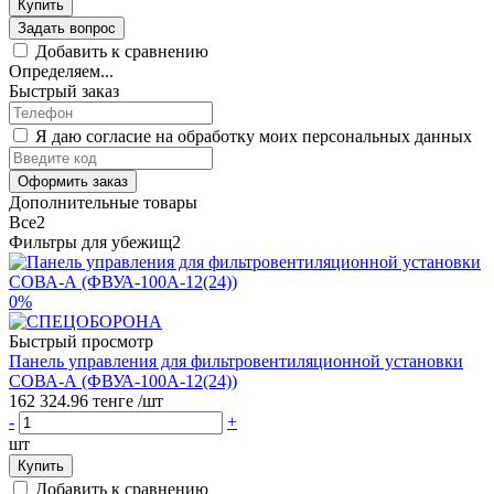
Купить
Задать вопрос
Добавить к сравнению
Определяем...
Быстрый заказ
Я даю согласие на обработку моих персональных данных
Оформить заказ
Дополнительные товары
Все
2
Фильтры для убежищ
2
0%
Быстрый просмотр
Панель управления для фильтровентиляционной установки
СОВА-А (ФВУА-100А-12(24))
162 324.96 тенге
/шт
-
+
шт
Купить
Добавить к сравнению