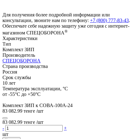
Для получения более подробной информации или
консультации, звоните нам по телефону:
+7 (800) 777-83-43
.
Обеспечьте себе надежную защиту уже сегодня с интернет-
®
магазином СПЕЦОБОРОНА
Характеристики
Тип
Комплект ЗИП
Производитель
СПЕЦОБОРОНА
Страна производства
Россия
Срок службы
10 лет
Температура эксплуатации, °C
от -55°С до +50°С
Комплект ЗИП к СОВА-100А-24
83 082.99 тенге
/шт
83 082.99 тенге
/шт
-
+
шт