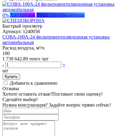
0%
Хит продаж
Товар сертифицирован
Быстрый просмотр
Артикул:
1240058
СОВА-100А-24 фильтровентиляционная установка
автомобильная
Расход воздуха, м³/ч
100
1 739 642.89 тенге
/шт
-
+
шт
Купить
Добавить к сравнению
Отзывы
Хотите оставить отзыв?
Поставьте свою оценку!
Сделайте выбор!
Нужна консультация? Задайте вопрос прямо сейчас!