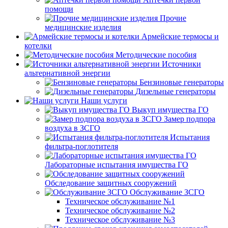
помощи
Прочие
медицинские изделия
Армейские термосы и
котелки
Методические пособия
Источники
альтернативной энергии
Бензиновые генераторы
Дизельные генераторы
Наши услуги
Выкуп имущества ГО
Замер подпора
воздуха в ЗСГО
Испытания
фильтра-поглотителя
Лабораторные испытания имущества ГО
Обследование защитных сооружений
Обслуживание ЗСГО
Техническое обслуживание №1
Техническое обслуживание №2
Техническое обслуживание №3