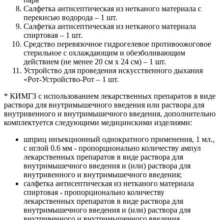
Салфетка антисептическая из нетканого материала с
перекисью водорода – 1 шт.
Салфетка антисептическая из нетканого материала
спиртовая – 1 шт.
Средство перевязочное гидрогелевое противоожоговое
стерильное с охлаждающим и обезболивающим
действием (не менее 20 см х 24 см) – 1 шт.
Устройство для проведения искусственного дыхания
«Рот-Устройство-Рот – 1 шт.
* КИМГЗ с использованием лекарственных препаратов в виде
раствора для внутримышечного введения или раствора для
внутривенного и внутримышечного введения, дополнительно
комплектуется следующими медицинскими изделиями:
шприц инъекционный однократного применения, 1 мл.,
с иглой 0.6 мм - пропорционально количеству ампул
лекарственных препаратов в виде раствора для
внутримышечного введения и (или) раствора для
внутривенного и внутримышечного введения;
салфетка антисептическая из нетканого материала
спиртовая - пропорционально количеству
лекарственных препаратов в виде раствора для
внутримышечного введения и (или) раствора для
внутривенного и внутримышечного введения.