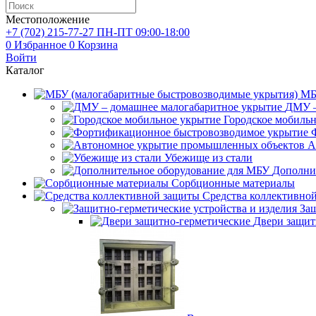
Местоположение
+7 (702)
215-77-27
ПН-ПТ 09:00-18:00
0
Избранное
0
Корзина
Войти
Каталог
МБ
ДМУ –
Городское мобиль
А
Убежище из стали
Дополни
Сорбционные материалы
Средства коллективно
Защ
Двери защит