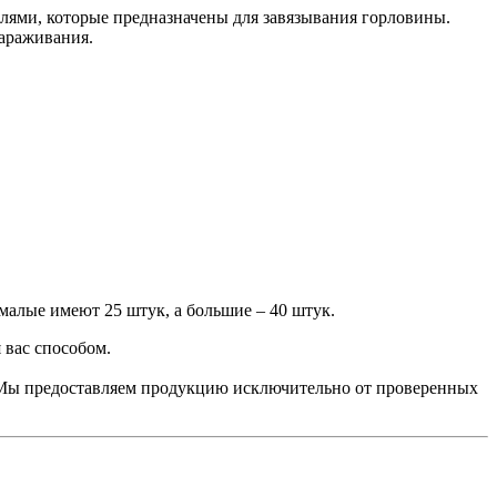
ями, которые предназначены для завязывания горловины.
зараживания.
малые имеют 25 штук, а большие – 40 штук.
 вас способом.
Мы предоставляем продукцию исключительно от проверенных