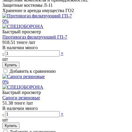
Защитные костюмы Л-1
1
Хранение и аренда имущества ГО
2
0%
Быстрый просмотр
Противогаз фильтрующий ГП-7
918.51 тенге
/шт
В наличии много
-
+
шт
Купить
Добавить к сравнению
0%
Быстрый просмотр
Сапоги резиновые
51.38 тенге
/шт
В наличии много
-
+
шт
Купить
Добавить к сравнению