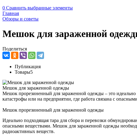
0
Сравнить выбранные элементы
Главная
Обзоры и советы
Мешок для зараженной одеж
Поделиться
Публикация
Товары
5
Мешок для зараженной одежды
Мешок прорезиненный для зараженной одежды – это идеально по
катастрофы или на предприятии, где работа связана с опасным
Мешок прорезиненный для зараженной одежды
Идеально подходящая тара для сбора и перевозки обмундировани
опасными веществами. Мешок для зараженной одежды необходи
радиоактивных веществ.