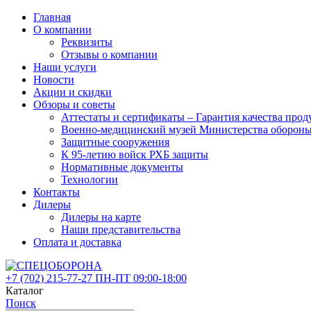
Главная
О компании
Реквизиты
Отзывы о компании
Наши услуги
Новости
Акции и скидки
Обзоры и советы
Аттестаты и сертификаты – Гарантия качества 
Военно-медицинский музей Министерства оборон
Защитные сооружения
К 95-летию войск РХБ защиты
Нормативные документы
Технологии
Контакты
Дилеры
Дилеры на карте
Наши представительства
Оплата и доставка
+7 (702)
215-77-27
ПН-ПТ 09:00-18:00
Каталог
Поиск