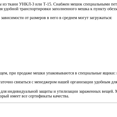
 из ткани УНКЛ-3 или Т-15. Снабжен мешок специальными петл
ля удобной транспортировки заполненного мешка к пункту обез
ависимости от размеров в него в среднем могут загружаться:
общем, при продаже мешки упаковываются в специальные ящики: 
таточно связаться с менеджером нашей организации удобным для
для индивидуальной защиты и утилизации зараженных вещей. 
торый имеет все сертификаты качества.