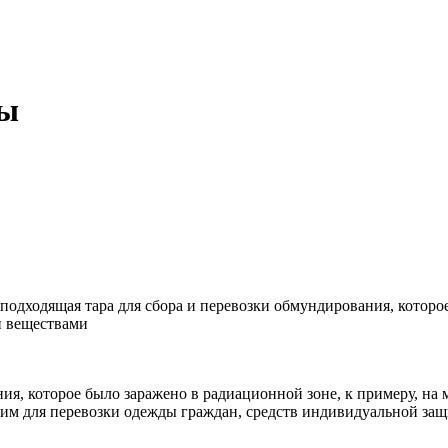
ды
дходящая тара для сбора и перевозки обмундирования, которое 
и веществами
я, которое было заражено в радиационной зоне, к примеру, на м
м для перевозки одежды граждан, средств индивидуальной защи