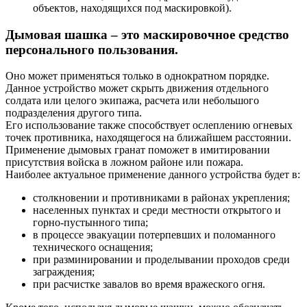
объектов, находящихся под маскировкой).
Дымовая шашка – это маскировочное средство
персонального пользования.
Оно может применяться только в однократном порядке.
Данное устройство может скрыть движения отдельного
солдата или целого экипажа, расчета или небольшого
подразделения другого типа.
Его использование также способствует ослеплению огневых
точек противника, находящегося на ближайшем расстоянии.
Применение дымовых гранат поможет в имитировании
присутствия войска в ложном районе или пожара.
Наиболее актуальное применение данного устройства будет в:
столкновении и противниками в районах укрепления;
населенных пунктах и среди местности открытого и
горно-пустынного типа;
в процессе эвакуации потерпевших и поломанного
технического оснащения;
при разминировании и проделывании проходов среди
заграждения;
при расчистке завалов во время вражеского огня.