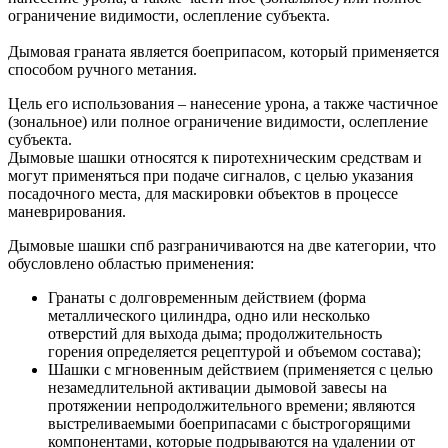
ограничение видимости, ослепление субъекта.
Дымовая граната является боеприпасом, который применяется
способом ручного метания.
Цель его использования – нанесение урона, а также частичное
(зональное) или полное ограничение видимости, ослепление
субъекта.
Дымовые шашки относятся к пиротехническим средствам и
могут применяться при подаче сигналов, с целью указания
посадочного места, для маскировки объектов в процессе
маневрирования.
Дымовые шашки спб разграничиваются на две категории, что
обусловлено областью применения:
Гранаты с долговременным действием (форма
металлического цилиндра, одно или несколько
отверстий для выхода дыма; продолжительность
горения определяется рецептурой и объемом состава);
Шашки с мгновенным действием (применяется с целью
незамедлительной активации дымовой завесы на
протяжении непродолжительного времени; являются
выстреливаемыми боеприпасами с быстрогорящими
компонентами, которые подрываются на удалении от