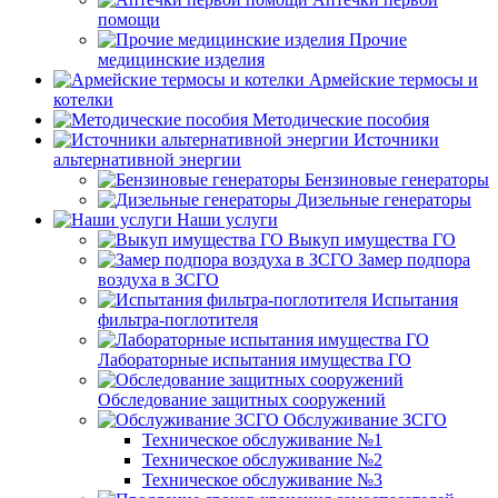
помощи
Прочие
медицинские изделия
Армейские термосы и
котелки
Методические пособия
Источники
альтернативной энергии
Бензиновые генераторы
Дизельные генераторы
Наши услуги
Выкуп имущества ГО
Замер подпора
воздуха в ЗСГО
Испытания
фильтра-поглотителя
Лабораторные испытания имущества ГО
Обследование защитных сооружений
Обслуживание ЗСГО
Техническое обслуживание №1
Техническое обслуживание №2
Техническое обслуживание №3