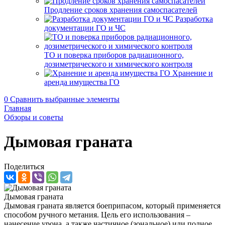
Продление сроков хранения самоспасателей
Разработка
документации ГО и ЧС
ТО и поверка приборов радиационного,
дозиметрического и химического контроля
Хранение и
аренда имущества ГО
0
Сравнить выбранные элементы
Главная
Обзоры и советы
Дымовая граната
Поделиться
Дымовая граната
Дымовая граната является боеприпасом, который применяется
способом ручного метания. Цель его использования –
нанесение урона, а также частичное (зональное) или полное